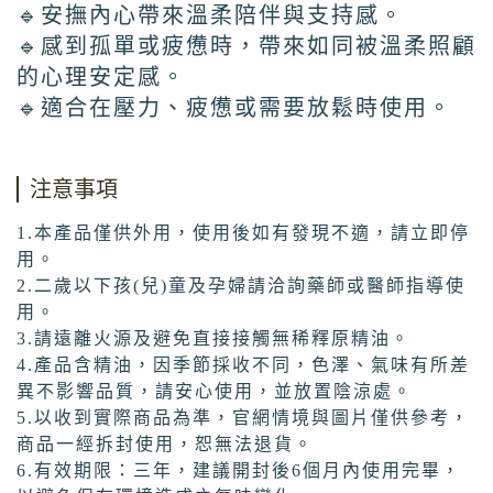
🔹安撫內心帶來溫柔陪伴與支持感。
🔹感到孤單或疲憊時，帶來如同被溫柔照顧
的心理安定感。
🔹適合在壓力、疲憊或需要放鬆時使用。
注意事項
1.本產品僅供外用，使用後如有發現不適，請立即停
用。
2.二歲以下孩(兒)童及孕婦請洽詢藥師或醫師指導使
用。
3.請遠離火源及避免直接接觸無稀釋原精油。
4.產品含精油，因季節採收不同，色澤、氣味有所差
異不影響品質，請安心使用，並放置陰涼處。
5.以收到實際商品為準，官網情境與圖片僅供參考，
商品一經拆封使用，恕無法退貨。
6.有效期限：三年，建議開封後6個月內使用完畢，