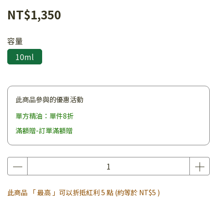
NT$1,350
容量
10ml
此商品參與的優惠活動
單方精油：單件8折
滿額贈-訂單滿額贈
此商品 「 最高 」可以折抵紅利
5
點 (約等於
NT$5
)