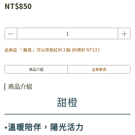
NT$850
此商品 「 最高 」可以折抵紅利
3
點 (約等於
NT$3
)
商品介紹
注意事項
商品介紹
甜橙
•溫暖陪伴，陽光活力