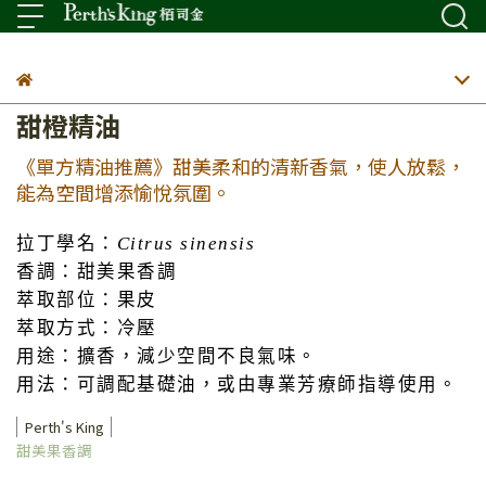
甜橙精油
《單方精油推薦》甜美柔和的清新香氣，使人放鬆，
能為空間增添愉悅氛圍。
拉丁學名：
Citrus sinensis
香調：甜美果香調
萃取部位：果皮
萃取方式：冷壓
用途：擴香，減少空間不良氣味。
用法：可調配基礎油，或由專業芳療師指導使用。
Perth's King
甜美果香調