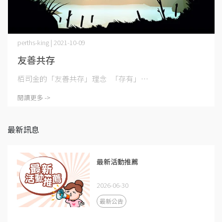
perths-king | 2021-10-09
友善共存
栢司金的「友善共存」理念 「存有」⋯
閱讀更多 ->
最新訊息
最新活動推薦
2026-06-30
最新公告