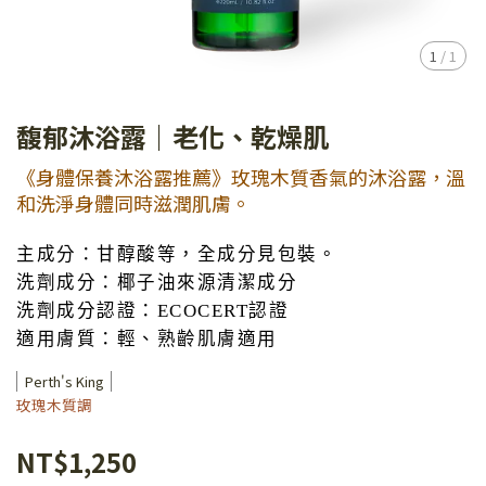
1
/
1
馥郁沐浴露｜老化、乾燥肌
《身體保養沐浴露推薦》玫瑰木質香氣的沐浴露，溫
和洗淨身體同時滋潤肌膚。
主成分：甘醇酸等，全成分見包裝。
洗劑成分：椰子油來源清潔成分
洗劑成分認證：ECOCERT認證
適用膚質：輕、熟齡肌膚適用
Perth's King
玫瑰木質調
NT$1,250