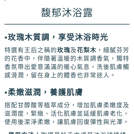
馥郁沐浴露
•玫瑰木質調，享受沐浴時光
特選有王后之稱的
玫瑰
及
花梨木
，細膩芬芳
的花香中，伴隨著溫暖的木質調香氣，獨特
香氛帶出愛意滿滿的暖心氣息，洗後肌膚觸
感滑潤，留在身上的體香也非常迷人。
•柔嫩滋潤，養護肌膚
搭配甘醇酸等植萃成分，增加肌膚柔嫩度及
滋潤度，緊緻、活化肌膚並延緩肌膚老化，
使用後潔淨柔嫩，讓肌膚回復彈性與光澤。