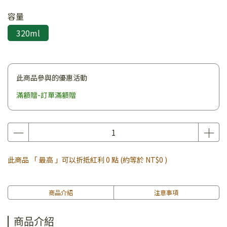
容量
320ml
此商品參與的優惠活動
滿額贈-訂單滿額贈
此商品 「 最高 」可以折抵紅利
0
點 (約等於
NT$0
)
商品介紹
注意事項
商品介紹