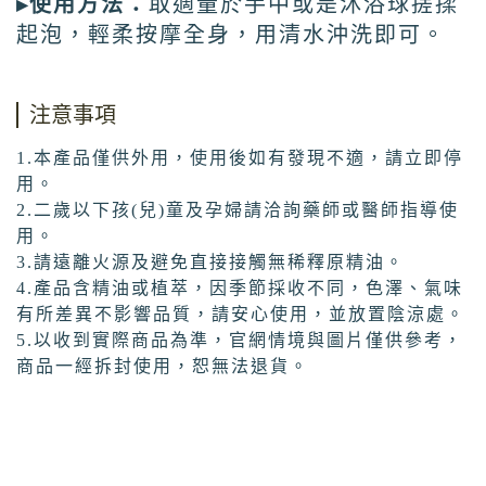
▸使用方法：
取適量於手中或是沐浴球搓揉
起泡，輕柔按摩全身，用清水沖洗即可。
注意事項
1.本產品僅供外用，使用後如有發現不適，請立即停
用。
2.二歲以下孩(兒)童及孕婦請洽詢藥師或醫師指導使
用。
3.請遠離火源及避免直接接觸無稀釋原精油。
4.產品含精油或植萃，因季節採收不同，色澤、氣味
有所差異不影響品質，請安心使用，並放置陰涼處。
5.以收到實際商品為準，官網情境與圖片僅供參考，
商品一經拆封使用，恕無法退貨。